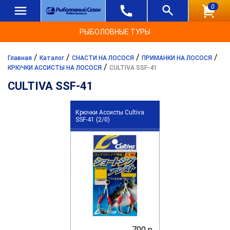
0
РЫБОЛОВНЫЕ ТУРЫ
/
/
/
/
Главная
Каталог
СНАСТИ НА ЛОСОСЯ
ПРИМАНКИ НА ЛОСОСЯ
/
КРЮЧКИ АССИСТЫ НА ЛОСОСЯ
CULTIVA SSF-41
CULTIVA SSF-41
Крючки Ассисты Cultiva
SSF-41 (2/0)
700 р.