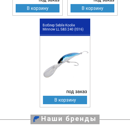
В корзину
В корзину
Воблер Sebile Koolie
Minnow LL S&S 240 (IS16)
под заказ
В корзину
Наши бренды