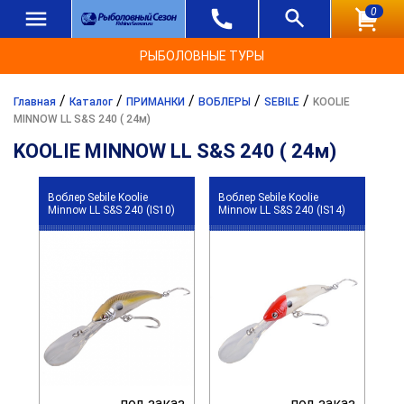
0
РЫБОЛОВНЫЕ ТУРЫ
/
/
/
/
/
Главная
Каталог
ПРИМАНКИ
ВОБЛЕРЫ
SEBILE
KOOLIE
MINNOW LL S&S 240 ( 24м)
KOOLIE MINNOW LL S&S 240 ( 24м)
Воблер Sebile Koolie
Воблер Sebile Koolie
Minnow LL S&S 240 (IS10)
Minnow LL S&S 240 (IS14)
под заказ
под заказ