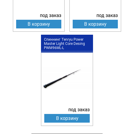
под заказ
под заказ
В корзину
В корзину
Спиннинг Tenryu Power
Master Light Core Desing
PWM96ML-L
под заказ
В корзину