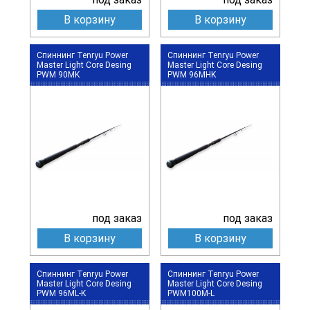
В корзину
В корзину
Спиннинг Tenryu Power
Спиннинг Tenryu Power
Master Light Core Desing
Master Light Core Desing
PWM 90MK
PWM 96MHK
под заказ
под заказ
В корзину
В корзину
Спиннинг Tenryu Power
Спиннинг Tenryu Power
Master Light Core Desing
Master Light Core Desing
PWM 96ML-K
PWM100M-L