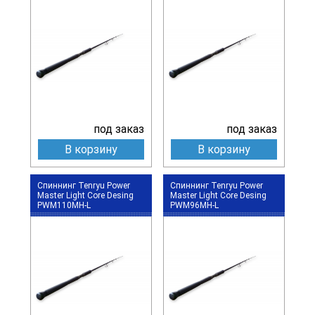
под заказ
под заказ
В корзину
В корзину
Спиннинг Tenryu Power
Спиннинг Tenryu Power
Master Light Core Desing
Master Light Core Desing
PWM110MH-L
PWM96MH-L