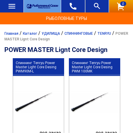
0
РЫБОЛОВНЫЕ ТУРЫ
/
/
/
/
/
Главная
Каталог
УДИЛИЩА
СПИННИНГОВЫЕ
TENRYU
POWER
MASTER Lignt Core Design
POWER MASTER Lignt Core Design
Спиннинг Tenryu Power
Спиннинг Tenryu Power
Master Light Core Desing
Master Light Core Desing
PWM90M-L
PWM 100MK
под заказ
под заказ