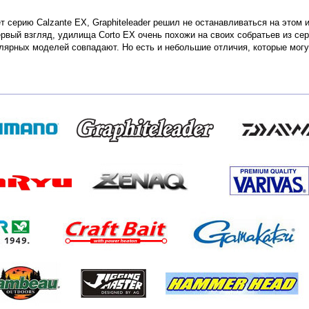
т серию Calzante EX, Graphiteleader решил не останавливаться на этом 
ервый взгляд, удилища Corto EX очень похожи на своих собратьев из сер
лярных моделей совпадают. Но есть и небольшие отличия, которые мо