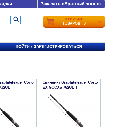
кидки
Заказать обратный звонок
В КОРЗИНЕ
ТОВАРОВ : 0
ВОЙТИ
ЗАРЕГИСТРИРОВАТЬСЯ
/
aphiteleader Corto
Спиннинг Graphiteleader Corto
732UL-T
EX GOCXS 762UL-T