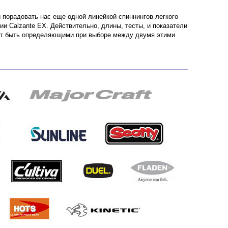
и порадовать нас еще одной линейкой спиннингов легкого
ии Calzante EX. Действительно, длины, тесты, и показатели
гут быть определяющими при выборе между двумя этими