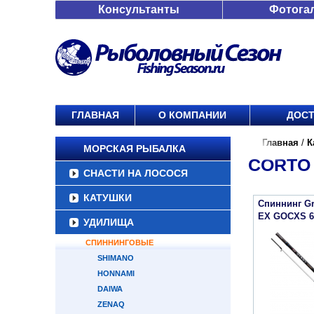
Консультанты
Фотога
ГЛАВНАЯ
О КОМПАНИИ
ДОСТ
Главная
/
К
МОРСКАЯ РЫБАЛКА
CORTO
СНАСТИ НА ЛОСОСЯ
КАТУШКИ
Спиннинг Gr
EX GOCXS 6
УДИЛИЩА
СПИННИНГОВЫЕ
SHIMANO
HONNAMI
DAIWA
ZENAQ