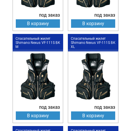
под заказ
под заказ
В корзину
В корзину
Спасательный жилет
Спасательный жилет
Shimano Nexus VF-111S BK
Shimano Nexus VF-111S BK
M
XL
под заказ
под заказ
В корзину
В корзину
Спасательный жилет
Спасательный жилет