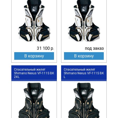
31 100 р.
под заказ
В корзину
В корзину
Спасательный жилет
Спасательный жилет
Shimano Nexus VF-111S BK
Shimano Nexus VF-111S BK
2XL
L