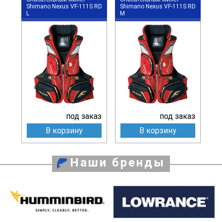
Shimano Nexus VF-111S RD
Shimano Nexus VF-111S RD
L
M
под заказ
под заказ
В корзину
В корзину
Наши бренды