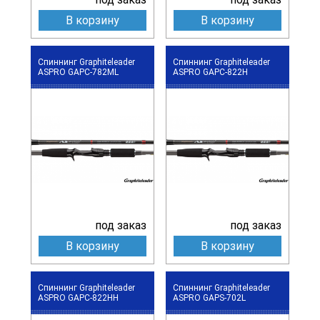
В корзину
В корзину
Спиннинг Graphiteleader
Спиннинг Graphiteleader
ASPRO GAPC-782ML
ASPRO GAPC-822H
под заказ
под заказ
В корзину
В корзину
Спиннинг Graphiteleader
Спиннинг Graphiteleader
ASPRO GAPC-822HH
ASPRO GAPS-702L