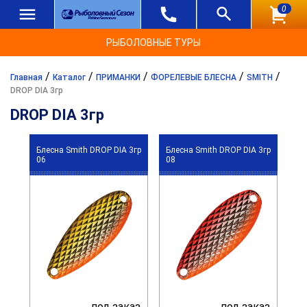
0
РЫБОЛОВНЫЕ ТУРЫ
/
/
/
/
/
Главная
Каталог
ПРИМАНКИ
ФОРЕЛЕВЫЕ БЛЕСНА
SMITH
DROP DIA 3гр
DROP DIA 3гр
Блесна Smith DROP DIA 3гр
Блесна Smith DROP DIA 3гр
06
08
под заказ
под заказ