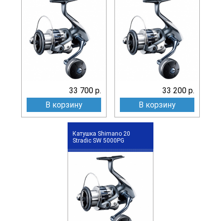
33 700 р.
33 200 р.
В корзину
В корзину
Катушка Shimano 20
Stradic SW 5000PG