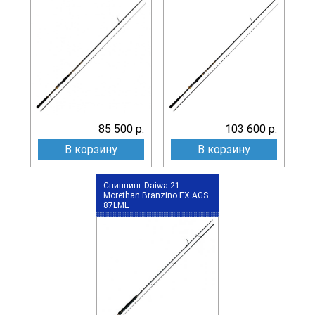
85 500 р.
103 600 р.
В корзину
В корзину
Спиннинг Daiwa 21
Morethan Branzino EX AGS
87LML