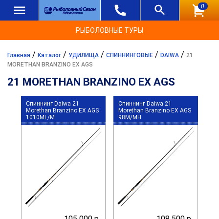
0
РЫБОЛОВНЫЕ ТУРЫ
/
/
/
/
/
Главная
Каталог
УДИЛИЩА
СПИННИНГОВЫЕ
DAIWA
21
MORETHAN BRANZINO EX AGS
21 MORETHAN BRANZINO EX AGS
Спиннинг Daiwa 21
Спиннинг Daiwa 21
Morethan Branzino EX AGS
Morethan Branzino EX AGS
1010ML/M
98M/MH
105 000 р.
108 500 р.