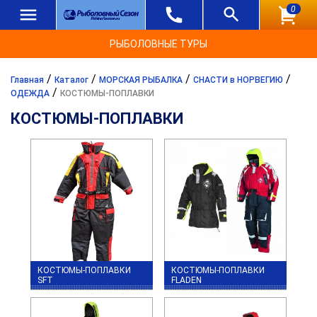
0
РЫБОЛОВНЫЕ ТУРЫ
/
/
/
/
Главная
Каталог
МОРСКАЯ РЫБАЛКА
СНАСТИ в НОРВЕГИЮ
/
ОДЕЖДА
КОСТЮМЫ-ПОПЛАВКИ
КОСТЮМЫ-ПОПЛАВКИ
КОСТЮМЫ-ПОПЛАВКИ
КОСТЮМЫ-ПОПЛАВКИ
SFT
FLADEN