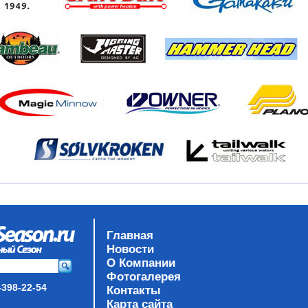
Главная
Новости
О Компании
Фотогалерея
-398-22-54
Контакты
Карта сайта