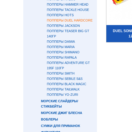
ПОППЕРЫ HAMMER HEAD
ПОППЕРЫ TACKLE HOUSE
ПОППЕРЫ HOTS
ПОППЕРЫ DUEL HARDCORE
ПОППЕРЫ JACKSON
DUEL SONI
ПОППЕРЫ TEASER BIG GT
1
140ГР
ПОППЕРЫ DAIWA
ПОППЕРЫ MARIA
ПОППЕРЫ SHIMANO
ПОППЕРЫ RAPALA
ПОППЕРЫ ADVENTURE GT
195F 110ГР
ПОППЕРЫ SMITH
ПОППЕРЫ SEBILE S&S
ПОППЕРЫ BLACK MAGIC
ПОППЕРЫ TAILWALK
ПОППЕРЫ YO-ZURI
МОРСКИЕ СЛАЙДЕРЫ/
СТИКБЕЙТЫ
МОРСКИЕ ДЖИГ БЛЕСНА
ВОБЛЕРЫ
СУМКИ ДЛЯ ПРИМАНОК