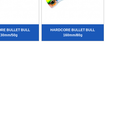
RE BULLET BULL
HARDCORE BULLET BULL
130mm/50g
160mm/80g