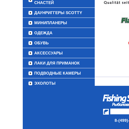
СНАСТЕЙ
ДАУНРИГГЕРЫ SCOTTY
МИНИПЛАНЕРЫ
ОДЕЖДА
ОБУВЬ
АКСЕССУАРЫ
ЛАКИ ДЛЯ ПРИМАНОК
ПОДВОДНЫЕ КАМЕРЫ
ЭХОЛОТЫ
ЗИМНЯЯ РЫБАЛКА
СУМКИ/РЮКЗАКИ
ЯЩИКИ/КОРОБКИ
8-(499)
ИЗОТЕРМИЧЕСКИЕ
КОНТЕЙНЕРЫ