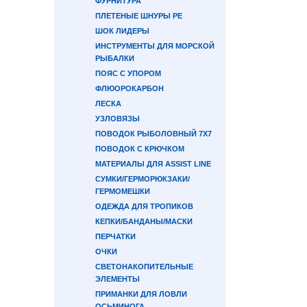
ФУРНИТУРА
ПЛЕТЕНЫЕ ШНУРЫ PE
ШОК ЛИДЕРЫ
ИНСТРУМЕНТЫ ДЛЯ МОРСКОЙ
РЫБАЛКИ
ПОЯС С УПОРОМ
ФЛЮОРОКАРБОН
ЛЕСКА
УЗЛОВЯЗЫ
ПОВОДОК РЫБОЛОВНЫЙ 7Х7
ПОВОДОК С КРЮЧКОМ
МАТЕРИАЛЫ ДЛЯ ASSIST LINE
СУМКИ/ГЕРМОРЮКЗАКИ/
ГЕРМОМЕШКИ
ОДЕЖДА ДЛЯ ТРОПИКОВ
КЕПКИ/БАНДАНЫ/МАСКИ
ПЕРЧАТКИ
ОЧКИ
СВЕТОНАКОПИТЕЛЬНЫЕ
ЭЛЕМЕНТЫ
ПРИМАНКИ ДЛЯ ЛОВЛИ
ОСЬМИНОГА