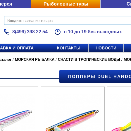
лерея
Рыболовные туры
С
8(499) 398 22 54
с 10 до 19 без выходных
АВКА И ОПЛАТА
КОНТАКТЫ
НОВОСТИ
аталог
/
МОРСКАЯ РЫБАЛКА
/
СНАСТИ В ТРОПИЧЕСКИЕ ВОДЫ
/
МО
ПОППЕРЫ DUEL HARD