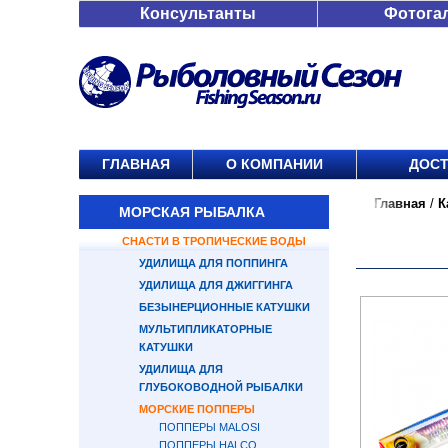
Консультанты
Фотога
ГЛАВНАЯ
О КОМПАНИИ
ДОСТ
Главная
/
К
МОРСКАЯ РЫБАЛКА
СНАСТИ В ТРОПИЧЕСКИЕ ВОДЫ
УДИЛИЩА ДЛЯ ПОППИНГА
УДИЛИЩА ДЛЯ ДЖИГГИНГА
БЕЗЫНЕРЦИОННЫЕ КАТУШКИ
МУЛЬТИПЛИКАТОРНЫЕ
КАТУШКИ
УДИЛИЩА ДЛЯ
ГЛУБОКОВОДНОЙ РЫБАЛКИ
МОРСКИЕ ПОППЕРЫ
ПОППЕРЫ MALOSI
ПОППЕРЫ HALCO