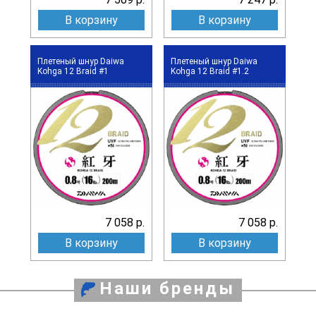
В корзину
В корзину
Плетеный шнур Daiwa
Плетеный шнур Daiwa
Kohga 12 Braid #1
Kohga 12 Braid #1.2
7 058 р.
7 058 р.
В корзину
В корзину
Наши бренды