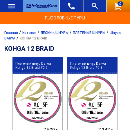
0
РЫБОЛОВНЫЕ ТУРЫ
/
/
/
/
Главная
Каталог
ЛЕСКИ и ШНУРЫ
ПЛЕТЕНЫЕ ШНУРЫ
Шнуры
/
DAIWA
KOHGA 12 BRAID
KOHGA 12 BRAID
Плетеный шнур Daiwa
Плетеный шнур Daiwa
Kohga 12 Braid #0.6
Kohga 12 Braid #0.8
7 509 р.
7 247 р.