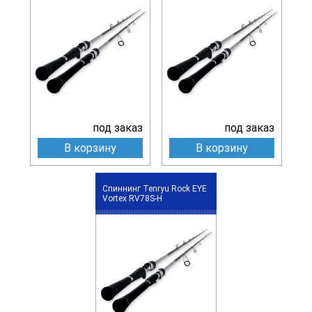
под заказ
под заказ
В корзину
В корзину
Спиннинг Tenryu Rock EYE
Vortex RV78S-H