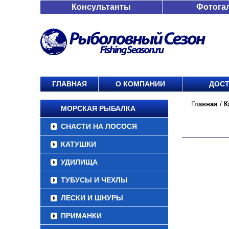
Консультанты
Фотога
ГЛАВНАЯ
О КОМПАНИИ
ДОСТ
Главная
/
К
МОРСКАЯ РЫБАЛКА
СНАСТИ НА ЛОСОСЯ
КАТУШКИ
УДИЛИЩА
ТУБУСЫ И ЧЕХЛЫ
ЛЕСКИ И ШНУРЫ
ПРИМАНКИ