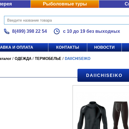
лерея
Рыболовные туры
С
8(499) 398 22 54
с 10 до 19 без выходных
АВКА И ОПЛАТА
КОНТАКТЫ
НОВОСТИ
аталог
/
ОДЕЖДА
/
ТЕРМОБЕЛЬЕ
/
DAIICHISEIKO
DAIICHISEIKO