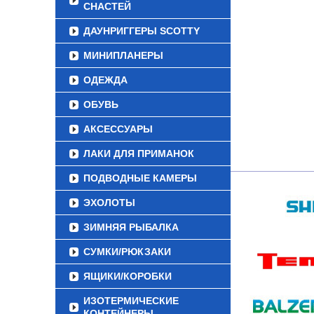
СНАСТЕЙ
ДАУНРИГГЕРЫ SCOTTY
МИНИПЛАНЕРЫ
ОДЕЖДА
ОБУВЬ
АКСЕССУАРЫ
ЛАКИ ДЛЯ ПРИМАНОК
ПОДВОДНЫЕ КАМЕРЫ
ЭХОЛОТЫ
ЗИМНЯЯ РЫБАЛКА
СУМКИ/РЮКЗАКИ
ЯЩИКИ/КОРОБКИ
ИЗОТЕРМИЧЕСКИЕ
КОНТЕЙНЕРЫ