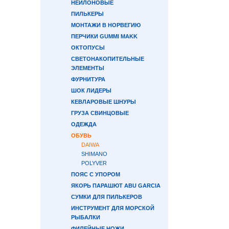
НЕЙЛОНОВЫЕ
ПИЛЬКЕРЫ
МОНТАЖИ В НОРВЕГИЮ
ПЕРЧИКИ GUMMI MAKK
ОКТОПУСЫ
СВЕТОНАКОПИТЕЛЬНЫЕ
ЭЛЕМЕНТЫ
ФУРНИТУРА
ШОК ЛИДЕРЫ
КЕВЛАРОВЫЕ ШНУРЫ
ГРУЗА СВИНЦОВЫЕ
ОДЕЖДА
ОБУВЬ
DAIWA
SHIMANO
POLYVER
ПОЯС С УПОРОМ
ЯКОРЬ ПАРАШЮТ ABU GARCIA
СУМКИ ДЛЯ ПИЛЬКЕРОВ
ИНСТРУМЕНТ ДЛЯ МОРСКОЙ
РЫБАЛКИ
ФИЛЕЙНЫЕ НОЖИ