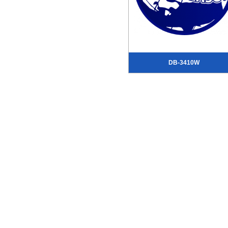
DB-3410W