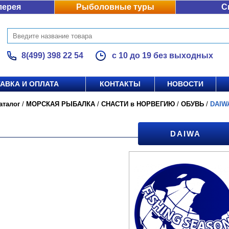
лерея
Рыболовные туры
С
8(499) 398 22 54
с 10 до 19 без выходных
АВКА И ОПЛАТА
КОНТАКТЫ
НОВОСТИ
аталог
/
МОРСКАЯ РЫБАЛКА
/
СНАСТИ в НОРВЕГИЮ
/
ОБУВЬ
/
DAIW
DAIWA