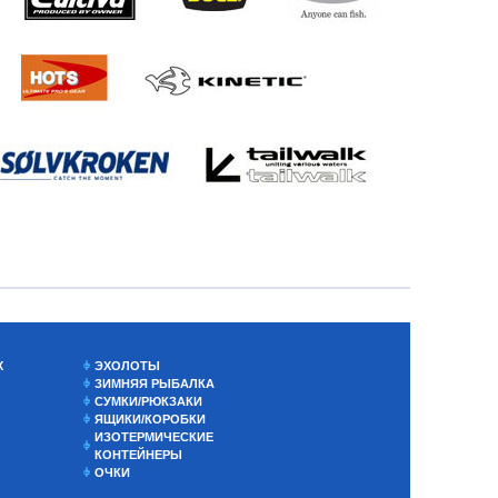
Х
ЭХОЛОТЫ
ЗИМНЯЯ РЫБАЛКА
СУМКИ/РЮКЗАКИ
ЯЩИКИ/КОРОБКИ
ИЗОТЕРМИЧЕСКИЕ
КОНТЕЙНЕРЫ
ОЧКИ