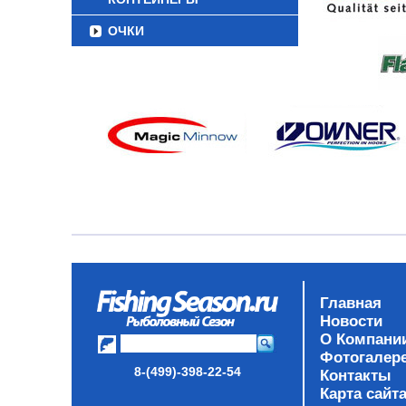
ОЧКИ
Главная
Новости
О Компани
Фотогалер
8-(499)-398-22-54
Контакты
Карта сайт