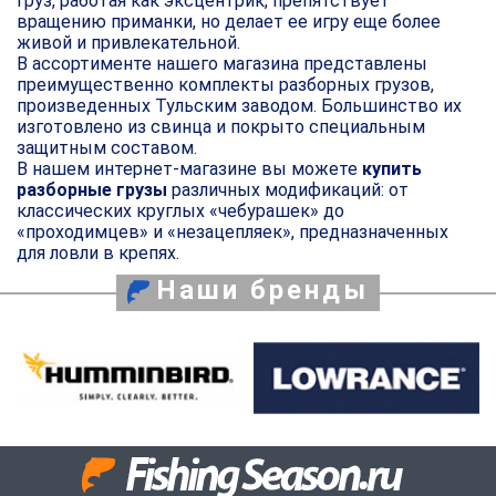
Груз, работая как эксцентрик, препятствует
вращению приманки, но делает ее игру еще более
живой и привлекательной.
В ассортименте нашего магазина представлены
преимущественно комплекты разборных грузов,
произведенных Тульским заводом. Большинство их
изготовлено из свинца и покрыто специальным
защитным составом.
В нашем интернет-магазине вы можете
купить
разборные грузы
различных модификаций: от
классических круглых «чебурашек» до
«проходимцев» и «незацепляек», предназначенных
для ловли в крепях.
Наши бренды