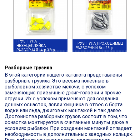
ГРУЗ ТУЛА
ГРУЗ ТУЛА ПРОХОДИМЕЦ
НЕЗАЦЕПЛЯЙКА
РАЗБОРНЫЙ 8гр-28гр
РАЗБОРНАЯ14гр-32гр
Разборные грузила
В этой категории нашего каталога представлены
разборные грузила. Это весьма полезные в
рыболовном хозяйстве мелочи, с успехом
заменяющие привычные джиг-головки и прочие
огрузки. Их с успехом применяют для создания
донных оснасток, ловли хищника в отвес с борта
лодки или льда, джиговых монтажей и так далее.
Достоинства разборных грузов состоит в том, что
оснастка монтируется в считанные минуты даже в
условиях рыбалки. При создании монтажей отпадает
необходимость в дополнительных заводных кольцах.