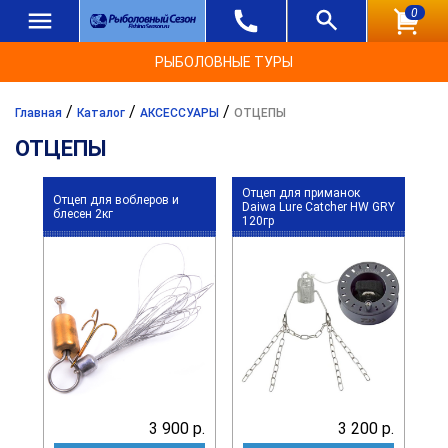
0
РЫБОЛОВНЫЕ ТУРЫ
/
/
/
Главная
Каталог
АКСЕССУАРЫ
ОТЦЕПЫ
ОТЦЕПЫ
Отцеп для приманок
Отцеп для воблеров и
Daiwa Lure Catcher HW GRY
блесен 2кг
120гр
3 900 р.
3 200 р.