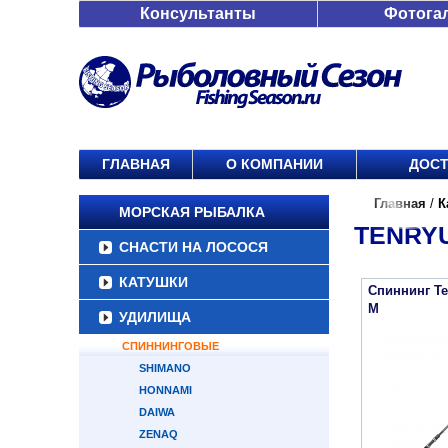
Консультанты
Фотога
ГЛАВНАЯ
О КОМПАНИИ
ДОСТ
Главная
/
К
МОРСКАЯ РЫБАЛКА
TENRY
СНАСТИ НА ЛОСОСЯ
КАТУШКИ
Спиннинг Te
M
УДИЛИЩА
СПИННИНГОВЫЕ
SHIMANO
HONNAMI
DAIWA
ZENAQ