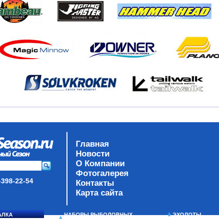
Главная
Новости
О Компании
Фотогалерея
-398-22-54
Контакты
Карта сайта
АЛКА
НАБОРЫ РЫБОЛОВНЫХ
ЭХОЛОТЫ