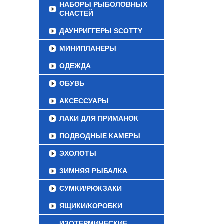
НАБОРЫ РЫБОЛОВНЫХ
СНАСТЕЙ
ДАУНРИГГЕРЫ SCOTTY
МИНИПЛАНЕРЫ
ОДЕЖДА
ОБУВЬ
АКСЕССУАРЫ
ЛАКИ ДЛЯ ПРИМАНОК
ПОДВОДНЫЕ КАМЕРЫ
ЭХОЛОТЫ
ЗИМНЯЯ РЫБАЛКА
СУМКИ/РЮКЗАКИ
ЯЩИКИ/КОРОБКИ
ИЗОТЕРМИЧЕСКИЕ