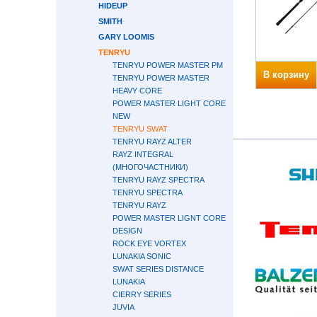
HIDEUP
SMITH
GARY LOOMIS
TENRYU
TENRYU POWER MASTER PM
В корзину
TENRYU POWER MASTER
HEAVY CORE
POWER MASTER LIGHT CORE
NEW
TENRYU SWAT
TENRYU RAYZ ALTER
RAYZ INTEGRAL
(МНОГОЧАСТНИКИ)
TENRYU RAYZ SPECTRA
TENRYU SPECTRA
TENRYU RAYZ
POWER MASTER LIGNT CORE
DESIGN
ROCK EYE VORTEX
LUNAKIA SONIC
SWAT SERIES DISTANCE
LUNAKIA
CIERRY SERIES
JUVIA