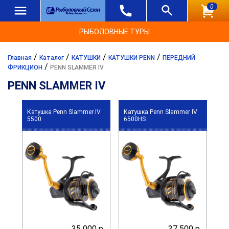
0
РЫБОЛОВНЫЕ ТУРЫ
/
/
/
/
Главная
Каталог
КАТУШКИ
КАТУШКИ PENN
ПЕРЕДНИЙ
/
ФРИКЦИОН
PENN SLAMMER IV
PENN SLAMMER IV
Катушка Penn Slammer IV
Катушка Penn Slammer IV
5500
6500HS
35 000 р.
37 500 р.