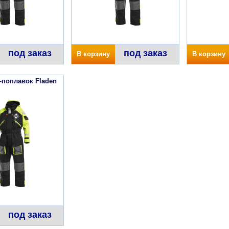
под заказ
под заказ
В корзину
В корзину
-поплавок Fladen
под заказ