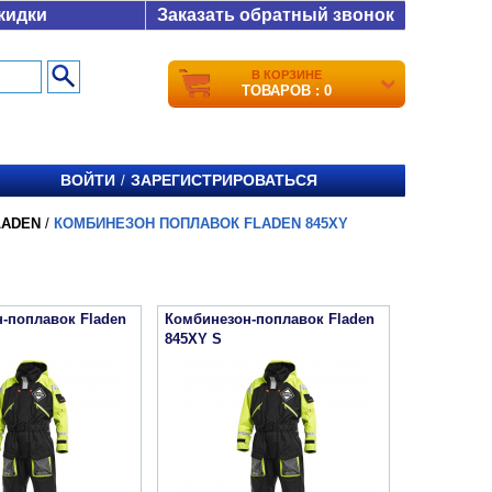
кидки
Заказать обратный звонок
В КОРЗИНЕ
ТОВАРОВ : 0
ВОЙТИ
ЗАРЕГИСТРИРОВАТЬСЯ
/
LADEN
/
КОМБИНЕЗОН ПОПЛАВОК FLADEN 845XY
-поплавок Fladen
Комбинезон-поплавок Fladen
845XY S