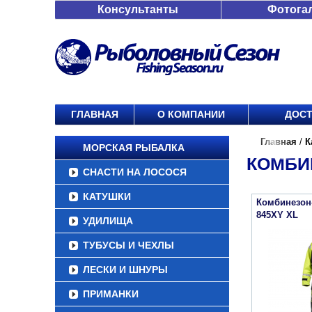
Консультанты
Фотога
ГЛАВНАЯ
О КОМПАНИИ
ДОСТ
Главная
/
К
МОРСКАЯ РЫБАЛКА
КОМБИ
СНАСТИ НА ЛОСОСЯ
КАТУШКИ
Комбинезон
845XY XL
УДИЛИЩА
ТУБУСЫ И ЧЕХЛЫ
ЛЕСКИ И ШНУРЫ
ПРИМАНКИ