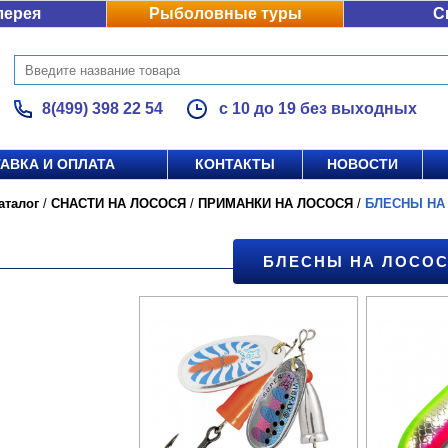
лерея
Рыболовные туры
С
8(499) 398 22 54
с 10 до 19 без выходных
АВКА И ОПЛАТА
КОНТАКТЫ
НОВОСТИ
аталог
/
СНАСТИ НА ЛОСОСЯ
/
ПРИМАНКИ НА ЛОСОСЯ
/
БЛЕСНЫ НА
БЛЕСНЫ НА ЛОСО