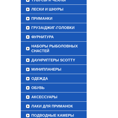
ТУБУСЫ И ЧЕХЛЫ
ЛЕСКИ И ШНУРЫ
ПРИМАНКИ
ГРУЗА/ДЖИГ-ГОЛОВКИ
ФУРНИТУРА
НАБОРЫ РЫБОЛОВНЫХ
СНАСТЕЙ
ДАУНРИГГЕРЫ SCOTTY
МИНИПЛАНЕРЫ
ОДЕЖДА
ОБУВЬ
АКСЕССУАРЫ
ЛАКИ ДЛЯ ПРИМАНОК
ПОДВОДНЫЕ КАМЕРЫ