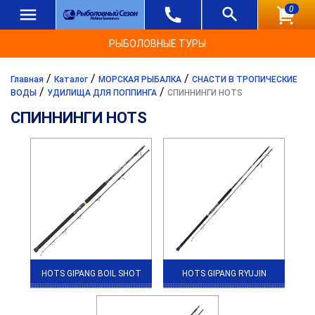
0
РЫБОЛОВНЫЕ ТУРЫ
/
/
/
Главная
Каталог
МОРСКАЯ РЫБАЛКА
СНАСТИ В ТРОПИЧЕСКИЕ
/
/
ВОДЫ
УДИЛИЩА ДЛЯ ПОППИНГА
СПИННИНГИ HOTS
СПИННИНГИ HOTS
HOTS GIPANG BOIL SHOT
HOTS GIPANG RYUJIN