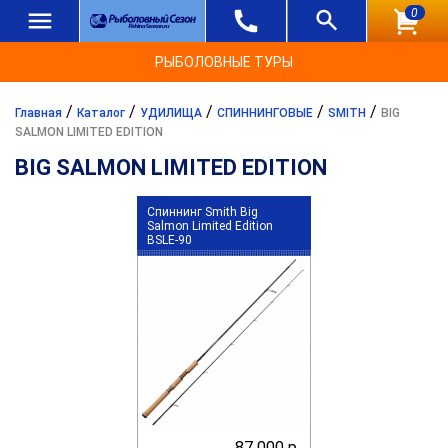
0
РЫБОЛОВНЫЕ ТУРЫ
/
/
/
/
/
Главная
Каталог
УДИЛИЩА
СПИННИНГОВЫЕ
SMITH
BIG
SALMON LIMITED EDITION
BIG SALMON LIMITED EDITION
Спиннинг Smith Big
Salmon Limited Edition
BSLE-90
87 000 р.