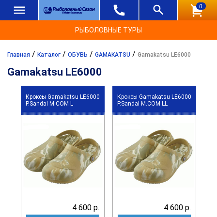
0
РЫБОЛОВНЫЕ ТУРЫ
/
/
/
/
Главная
Каталог
ОБУВЬ
GAMAKATSU
Gamakatsu LE6000
Gamakatsu LE6000
Кроксы Gamakatsu LE6000
Кроксы Gamakatsu LE6000
P.Sandal M.COM L
P.Sandal M.COM LL
4 600 р.
4 600 р.