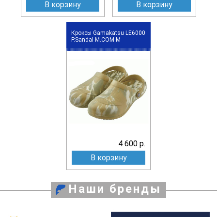
В корзину
В корзину
Кроксы Gamakatsu LE6000
P.Sandal M.COM M
4 600 р.
В корзину
Наши бренды