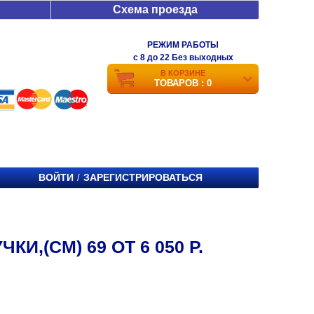
Схема проезда
РЕЖИМ РАБОТЫ
c 8 до 22 Без выходных
В КОРЗИНЕ
ТОВАРОВ : 0
ВОЙТИ
ЗАРЕГИСТРИРОВАТЬСЯ
/
И,(СМ) 69 ОТ 6 050 Р.