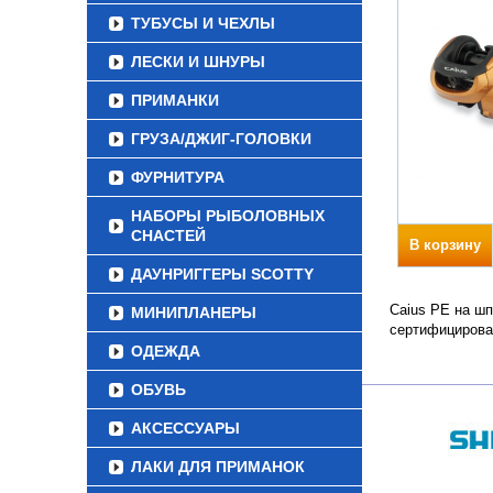
ТУБУСЫ И ЧЕХЛЫ
ЛЕСКИ И ШНУРЫ
ПРИМАНКИ
ГРУЗА/ДЖИГ-ГОЛОВКИ
ФУРНИТУРА
НАБОРЫ РЫБОЛОВНЫХ
СНАСТЕЙ
В корзину
ДАУНРИГГЕРЫ SCOTTY
Caius PE на шп
МИНИПЛАНЕРЫ
сертифицирова
ОДЕЖДА
ОБУВЬ
АКСЕССУАРЫ
ЛАКИ ДЛЯ ПРИМАНОК