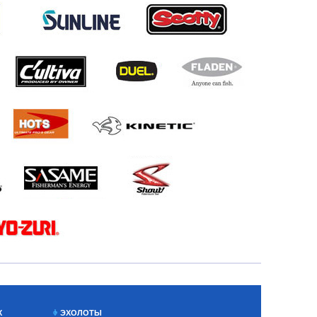
Х
ЭХОЛОТЫ