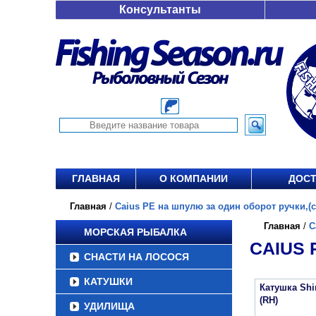
Консультанты
ГЛАВНАЯ
О КОМПАНИИ
ДОСТ
Главная
/
Caius PE на шпулю за один оборот ручки,(см
Главная
/
C
МОРСКАЯ РЫБАЛКА
CAIUS 
СНАСТИ НА ЛОСОСЯ
КАТУШКИ
Катушка Sh
(RH)
УДИЛИЩА