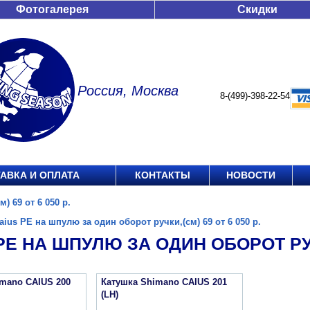
Фотогалерея
Скидки
Россия, Москва
8-(499)-398-22-54
АВКА И ОПЛАТА
КОНТАКТЫ
НОВОСТИ
) 69 от 6 050 р.
aius PE на шпулю за один оборот ручки,(см) 69 от 6 050 р.
PE НА ШПУЛЮ ЗА ОДИН ОБОРОТ РУЧК
imano CAIUS 200
Катушка Shimano CAIUS 201
(LH)