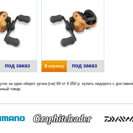
под заказ
под заказ
В корзину
улю за один оборот ручки,(см) 69 от 6 050 р. купить недорого с доставк
нный товар.