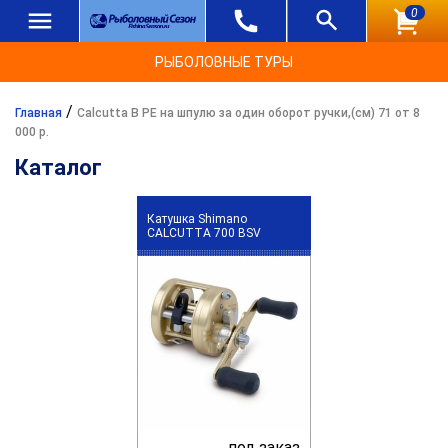
0
РЫБОЛОВНЫЕ ТУРЫ
/
Главная
Calcutta B PE на шпулю за один оборот ручки,(см) 71 от 8
000 р.
Каталог
Катушка Shimano
CALCUTTA 700 BSV
под заказ