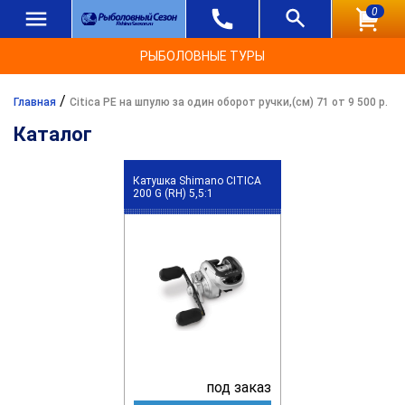
0
РЫБОЛОВНЫЕ ТУРЫ
/
Главная
Citica PE на шпулю за один оборот ручки,(см) 71 от 9 500 р.
Каталог
Катушка Shimano CITICA
200 G (RH) 5,5:1
под заказ