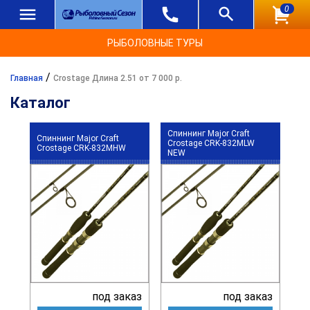
0
РЫБОЛОВНЫЕ ТУРЫ
/
Главная
Crostage Длина 2.51 от 7 000 р.
Каталог
Спиннинг Major Craft
Спиннинг Major Craft
Crostage CRK-832MLW
Crostage CRK-832MHW
NEW
под заказ
под заказ