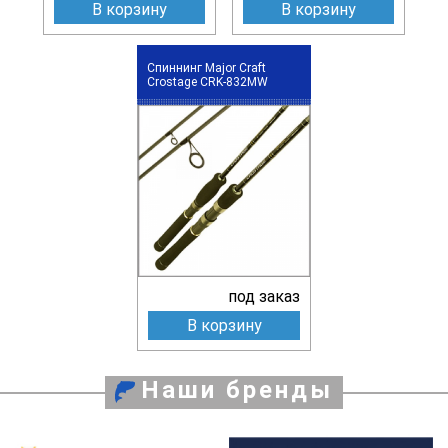
В корзину
В корзину
Спиннинг Major Craft
Crostage CRK-832MW
под заказ
В корзину
Наши бренды