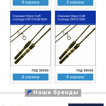
В корзину
В корзину
Спиннинг Major Craft
Спиннинг Major Craft
Crostage CRK-S762M NEW
Crostage CRK-S792M
под заказ
под заказ
В корзину
В корзину
Наши бренды