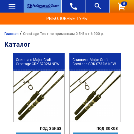
0
РЫБОЛОВНЫЕ ТУРЫ
/
Главная
Crostage Тест по приманкам 0.5-5 от 6 900 р.
Каталог
Спиннинг Major Craft
Спиннинг Major Craft
Crostage CRK-S702M NEW
Crostage CRK-S732M NEW
под заказ
под заказ