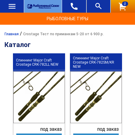
0
РЫБОЛОВНЫЕ ТУРЫ
/
Главная
Crostage Тест по приманкам 5-20 от 6 900 р.
Каталог
Спиннинг Major Craft
Спиннинг Major Craft
Crostage CRK-782SM/KR
Crostage CRK-782LL NEW
NEW
под заказ
под заказ