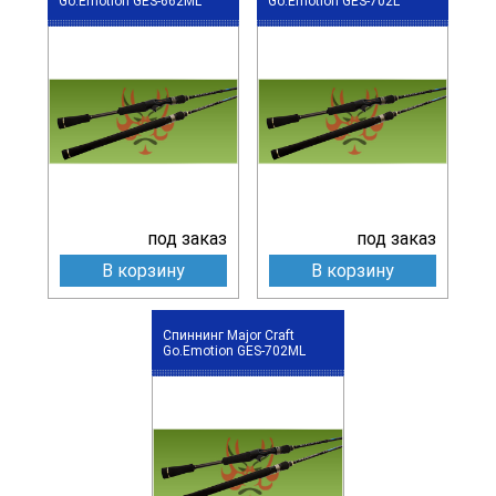
Go.Emotion GES-662ML
Go.Emotion GES-702L
под заказ
под заказ
В корзину
В корзину
Спиннинг Major Craft
Go.Emotion GES-702ML