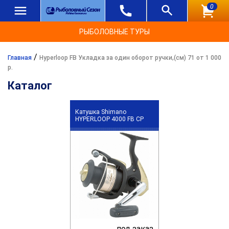
0
РЫБОЛОВНЫЕ ТУРЫ
/
Главная
Hyperloop FB Укладка за один оборот ручки,(см) 71 от 1 000
р.
Каталог
Катушка Shimano
HYPERLOOP 4000 FB CP
под заказ