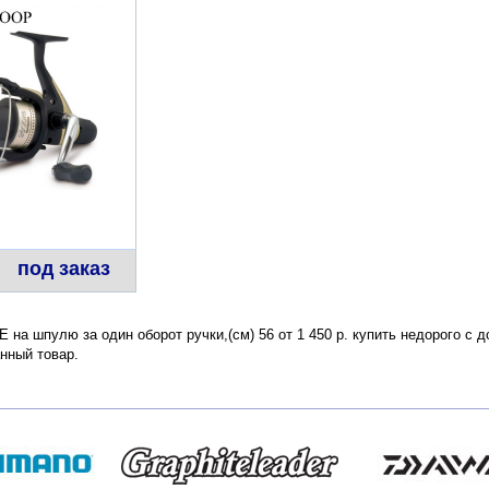
под заказ
E на шпулю за один оборот ручки,(см) 56 от 1 450 р. купить недорого с 
нный товар.