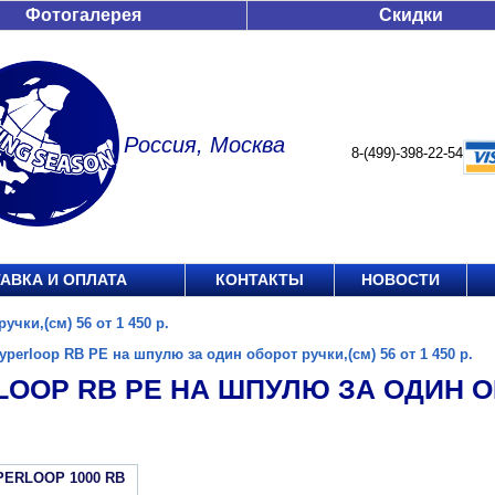
Фотогалерея
Скидки
Россия, Москва
8-(499)-398-22-54
АВКА И ОПЛАТА
КОНТАКТЫ
НОВОСТИ
чки,(см) 56 от 1 450 р.
yperloop RB PE на шпулю за один оборот ручки,(см) 56 от 1 450 р.
OOP RB PE НА ШПУЛЮ ЗА ОДИН ОБ
PERLOOP 1000 RB