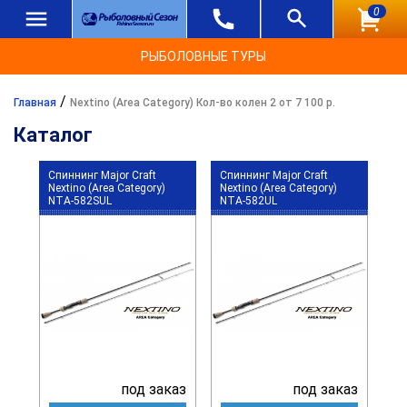
0
РЫБОЛОВНЫЕ ТУРЫ
/
Главная
Nextino (Area Category) Кол-во колен 2 от 7 100 р.
Каталог
Спиннинг Major Craft
Спиннинг Major Craft
Nextino (Area Category)
Nextino (Area Category)
NTA-582SUL
NTA-582UL
под заказ
под заказ