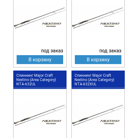
под заказ
под заказ
В корзину
В корзину
Спиннинг Major Craft
Спиннинг Major Craft
Nextino (Area Category)
Nextino (Area Category)
NTA-632UL
NTA-632XUL