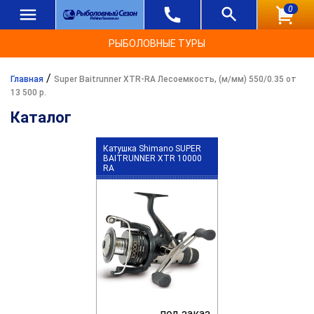
0
РЫБОЛОВНЫЕ ТУРЫ
/
Главная
Super Baitrunner XTR-RA Лесоемкость, (м/мм) 550/0.35 от
13 500 р.
Каталог
Катушка Shimano SUPER
BAITRUNNER XTR 10000
RA
под заказ