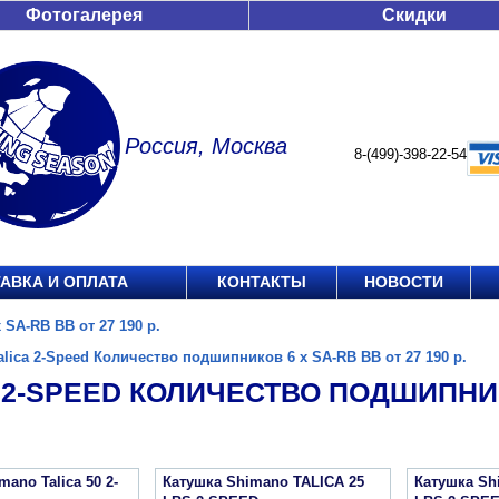
Фотогалерея
Скидки
Россия, Москва
8-(499)-398-22-54
АВКА И ОПЛАТА
КОНТАКТЫ
НОВОСТИ
 SA-RB BB от 27 190 р.
alica 2-Speed Количество подшипников 6 х SA-RB BB от 27 190 р.
 2-SPEED КОЛИЧЕСТВО ПОДШИПНИКО
ano Talica 50 2-
Катушка Shimano TALICA 25
Катушка Sh