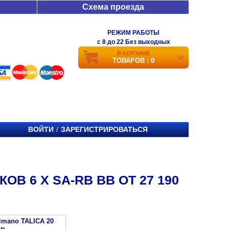
Схема проезда
РЕЖИМ РАБОТЫ
c 8 до 22 Без выходных
В КОРЗИНЕ
ТОВАРОВ : 0
ВОЙТИ
ЗАРЕГИСТРИРОВАТЬСЯ
/
В 6 Х SA-RB BB ОТ 27 190
imano TALICA 20