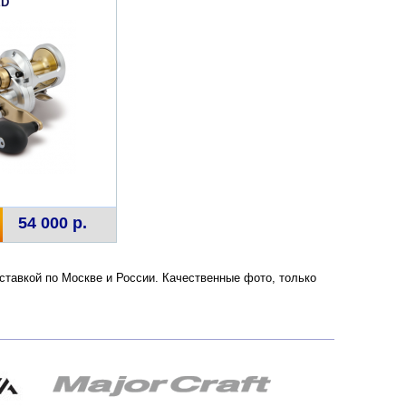
ED
54 000 р.
оставкой по Москве и России. Качественные фото, только