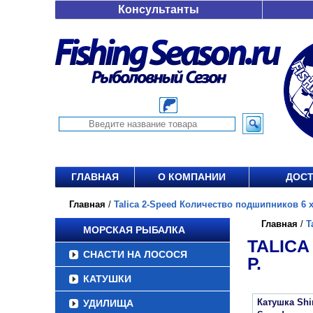
Консультанты
ГЛАВНАЯ
О КОМПАНИИ
ДОСТ
Главная
/
Talica 2-Speed Количество подшипников 6 х
Главная
/
T
МОРСКАЯ РЫБАЛКА
TALICA
СНАСТИ НА ЛОСОСЯ
Р.
КАТУШКИ
Катушка Shim
УДИЛИЩА