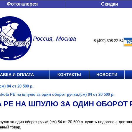
Фотогалерея
Скидки
Россия, Москва
8-(499)-398-22-54
АВКА И ОПЛАТА
КОНТАКТЫ
НОВОСТИ
м) 84 от 20 500 р.
ekota PE на шпулю за один оборот ручки,(см) 84 от 20 500 р.
 PE НА ШПУЛЮ ЗА ОДИН ОБОРОТ РУЧ
пулю за один оборот ручки,(см) 84 от 20 500 р. купить недорого с доста
нный товар.