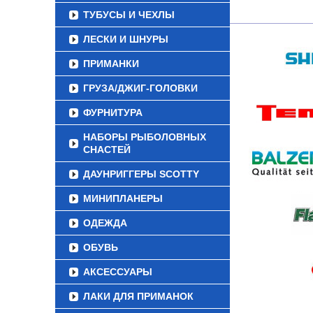
ТУБУСЫ И ЧЕХЛЫ
ЛЕСКИ И ШНУРЫ
ПРИМАНКИ
ГРУЗА/ДЖИГ-ГОЛОВКИ
ФУРНИТУРА
НАБОРЫ РЫБОЛОВНЫХ
СНАСТЕЙ
ДАУНРИГГЕРЫ SCOTTY
МИНИПЛАНЕРЫ
ОДЕЖДА
ОБУВЬ
АКСЕССУАРЫ
ЛАКИ ДЛЯ ПРИМАНОК