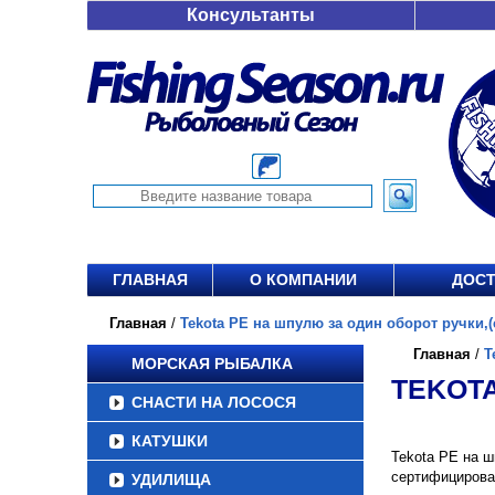
Консультанты
ГЛАВНАЯ
О КОМПАНИИ
ДОСТ
Главная
/
Tekota PE на шпулю за один оборот ручки,(с
Главная
/
T
МОРСКАЯ РЫБАЛКА
TEKOTA
СНАСТИ НА ЛОСОСЯ
КАТУШКИ
Tekota PE на ш
сертифицирова
УДИЛИЩА