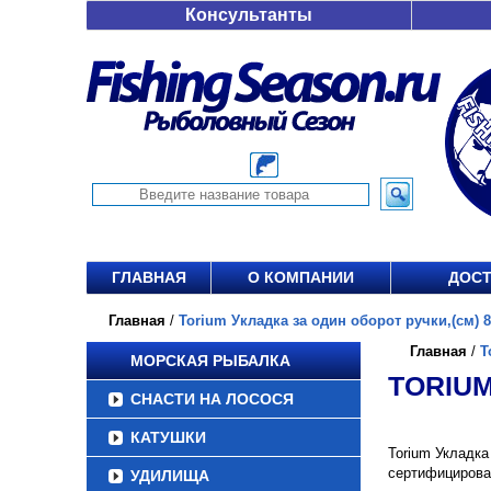
Консультанты
ГЛАВНАЯ
О КОМПАНИИ
ДОСТ
Главная
/
Torium Укладка за один оборот ручки,(см) 89
Главная
/
T
МОРСКАЯ РЫБАЛКА
TORIUM
СНАСТИ НА ЛОСОСЯ
КАТУШКИ
Torium Укладка
сертифицирова
УДИЛИЩА