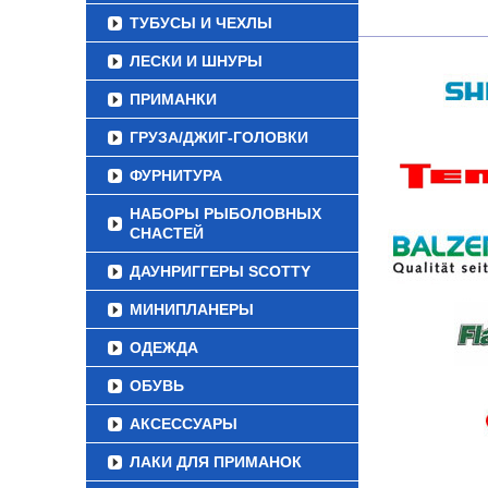
ТУБУСЫ И ЧЕХЛЫ
ЛЕСКИ И ШНУРЫ
ПРИМАНКИ
ГРУЗА/ДЖИГ-ГОЛОВКИ
ФУРНИТУРА
НАБОРЫ РЫБОЛОВНЫХ
СНАСТЕЙ
ДАУНРИГГЕРЫ SCOTTY
МИНИПЛАНЕРЫ
ОДЕЖДА
ОБУВЬ
АКСЕССУАРЫ
ЛАКИ ДЛЯ ПРИМАНОК