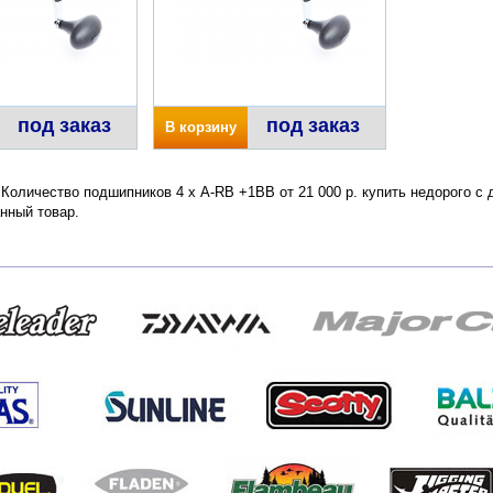
под заказ
под заказ
В корзину
 Количество подшипников 4 х A-RB +1BB от 21 000 р. купить недорого с
нный товар.