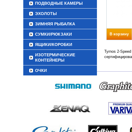
ПОДВОДНЫЕ КАМЕРЫ
ЭХОЛОТЫ
ЗИМНЯЯ РЫБАЛКА
СУМКИ/РЮКЗАКИ
В корзину
ЯЩИКИ/КОРОБКИ
Tyrnos 2-Speed
ИЗОТЕРМИЧЕСКИЕ
сертифицирова
КОНТЕЙНЕРЫ
ОЧКИ