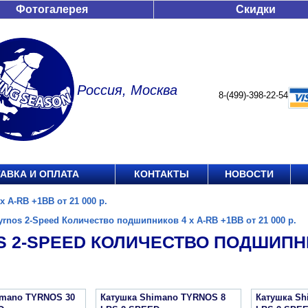
Фотогалерея
Скидки
Россия, Москва
8-(499)-398-22-54
АВКА И ОПЛАТА
КОНТАКТЫ
НОВОСТИ
 A-RB +1BB от 21 000 р.
yrnos 2-Speed Количество подшипников 4 х A-RB +1BB от 21 000 р.
 2-SPEED КОЛИЧЕСТВО ПОДШИПНИК
imano TYRNOS 30
Катушка Shimano TYRNOS 8
Катушка Sh