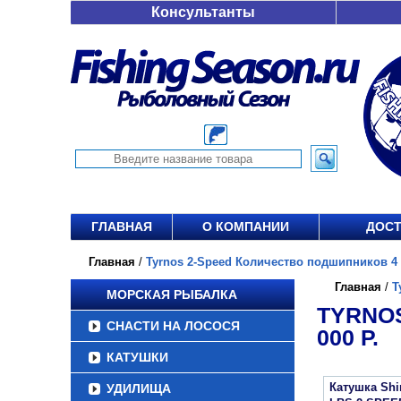
Консультанты
ГЛАВНАЯ
О КОМПАНИИ
ДОСТ
Главная
/
Tyrnos 2-Speed Количество подшипников 4 х
Главная
/
T
МОРСКАЯ РЫБАЛКА
TYRNOS
СНАСТИ НА ЛОСОСЯ
000 Р.
КАТУШКИ
Катушка Sh
УДИЛИЩА