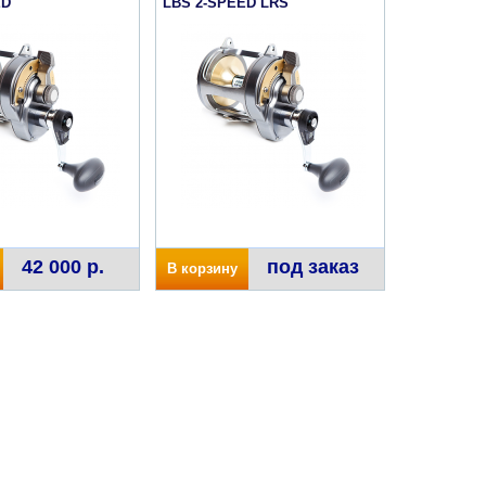
ED
LBS 2-SPEED LRS
42 000 р.
под заказ
В корзину