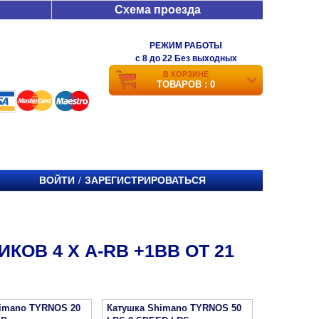
Схема проезда
РЕЖИМ РАБОТЫ
c 8 до 22 Без выходных
В КОРЗИНЕ
ТОВАРОВ : 0
ВОЙТИ
ЗАРЕГИСТРИРОВАТЬСЯ
/
ОВ 4 Х A-RB +1BB ОТ 21
imano TYRNOS 20
Катушка Shimano TYRNOS 50