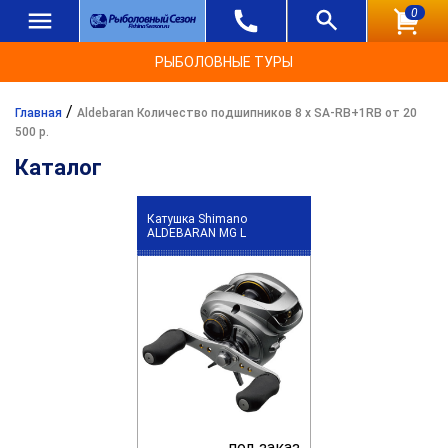
0
РЫБОЛОВНЫЕ ТУРЫ
/
Главная
Aldebaran Количество подшипников 8 х SA-RB+1RB от 20
500 р.
Каталог
Катушка Shimano
ALDEBARAN MG L
под заказ