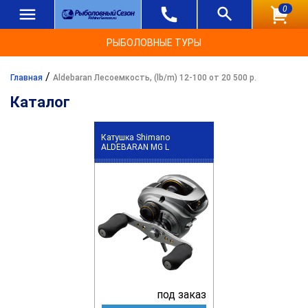
0
РЫБОЛОВНЫЕ ТУРЫ
/
Главная
Aldebaran Лесоемкость, (lb/m) 12-100 от 20 500 р.
Каталог
Катушка Shimano
ALDEBARAN MG L
под заказ