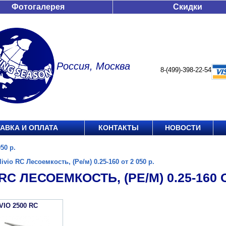
Фотогалерея
Скидки
Россия, Москва
8-(499)-398-22-54
АВКА И ОПЛАТА
КОНТАКТЫ
НОВОСТИ
50 р.
livio RC Лесоемкость, (Ре/м) 0.25-160 от 2 050 р.
RC ЛЕСОЕМКОСТЬ, (РЕ/М) 0.25-160 О
VIO 2500 RC