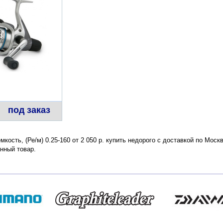
под заказ
емкость, (Ре/м) 0.25-160 от 2 050 р. купить недорого с доставкой по Мос
нный товар.