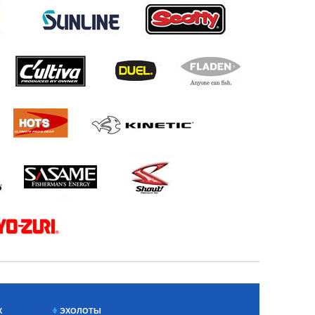
Х
ЭХОЛОТЫ