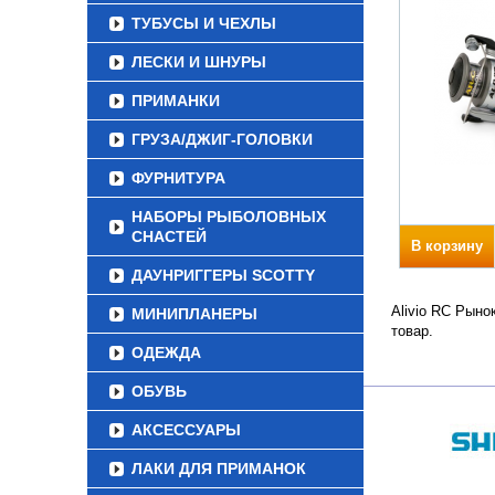
ТУБУСЫ И ЧЕХЛЫ
ЛЕСКИ И ШНУРЫ
ПРИМАНКИ
ГРУЗА/ДЖИГ-ГОЛОВКИ
ФУРНИТУРА
НАБОРЫ РЫБОЛОВНЫХ
СНАСТЕЙ
В корзину
ДАУНРИГГЕРЫ SCOTTY
Alivio RC Рыно
МИНИПЛАНЕРЫ
товар.
ОДЕЖДА
ОБУВЬ
АКСЕССУАРЫ
ЛАКИ ДЛЯ ПРИМАНОК