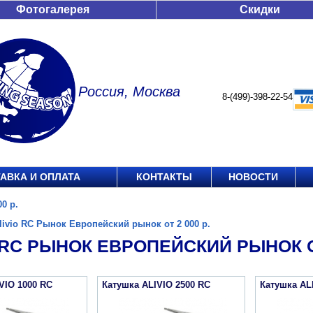
Фотогалерея
Скидки
Россия, Москва
8-(499)-398-22-54
АВКА И ОПЛАТА
КОНТАКТЫ
НОВОСТИ
0 р.
livio RC Рынок Европейский рынок от 2 000 р.
 RC РЫНОК ЕВРОПЕЙСКИЙ РЫНОК ОТ
VIO 1000 RC
Катушка ALIVIO 2500 RC
Катушка AL