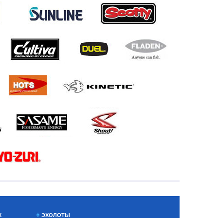
Х
ЭХОЛОТЫ