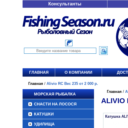
Консультанты
ГЛАВНАЯ
О КОМПАНИИ
ДОСТ
Главная
/
Alivio RC Вес 235 от 2 000 р.
Главная
/
A
МОРСКАЯ РЫБАЛКА
ALIVIO 
СНАСТИ НА ЛОСОСЯ
КАТУШКИ
Катушка ALI
УДИЛИЩА