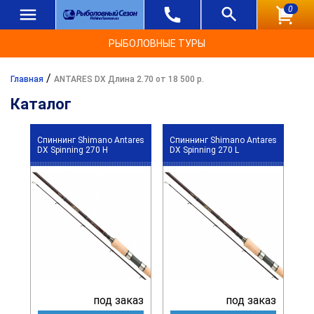
0
РЫБОЛОВНЫЕ ТУРЫ
/
Главная
ANTARES DX Длина 2.70 от 18 500 р.
Каталог
Спиннинг Shimano Antares
Спиннинг Shimano Antares
DX Spinning 270 H
DX Spinning 270 L
под заказ
под заказ