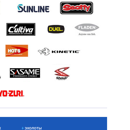
Х
ЭХОЛОТЫ