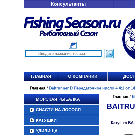
Консультанты
ГЛАВНАЯ
О КОМПАНИИ
ДОСТ
Главная
/
Baitrunner D Передаточное число 4.4:1 от 14
Главная
/
B
МОРСКАЯ РЫБАЛКА
BAITRU
СНАСТИ НА ЛОСОСЯ
КАТУШКИ
Катушка BA
УДИЛИЩА