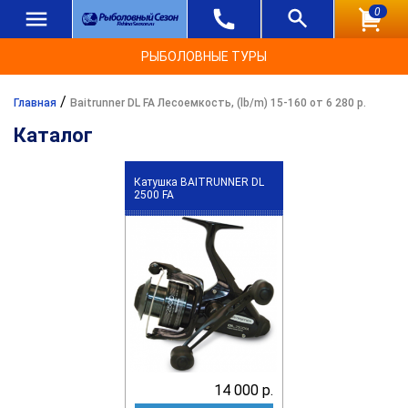
0
РЫБОЛОВНЫЕ ТУРЫ
/
Главная
Baitrunner DL FA Лесоемкость, (lb/m) 15-160 от 6 280 р.
Каталог
Катушка BAITRUNNER DL
2500 FA
14 000 р.