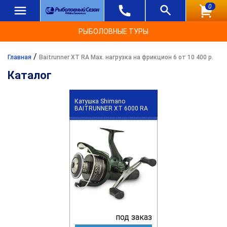
0
РЫБОЛОВНЫЕ ТУРЫ
/
Главная
Baitrunner XT RA Max. нагрузка на фрикцион 6 от 10 400 р.
Каталог
Катушка Shimano
BAITRUNNER XT 6000 RA
под заказ