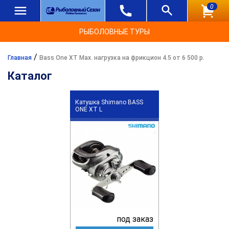
0
РЫБОЛОВНЫЕ ТУРЫ
/
Главная
Bass One XT Max. нагрузка на фрикцион 4.5 от 6 500 р.
Каталог
Катушка Shimano BASS
ONE XT L
под заказ