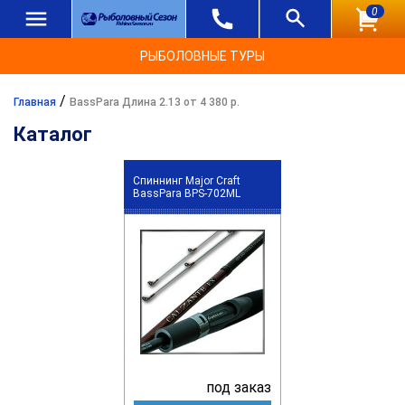
0
РЫБОЛОВНЫЕ ТУРЫ
/
Главная
BassPara Длина 2.13 от 4 380 р.
Каталог
Спиннинг Major Craft
BassPara BPS-702ML
под заказ